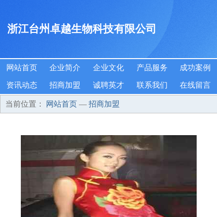
浙江台州卓越生物科技有限公司
网站首页
企业简介
企业文化
产品服务
成功案例
资讯动态
招商加盟
诚聘英才
联系我们
在线留言
当前位置：
网站首页
—
招商加盟