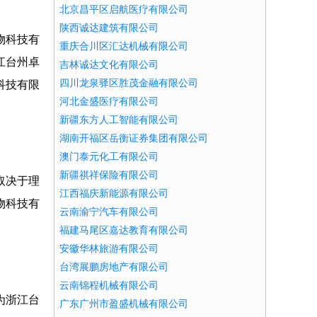
北京昌平区启航医疗有限公司
陕西诚达建筑有限公司
物科技有
重庆合川区汇达机械有限公司
江台州卓
吉林诚达文化有限公司
四川龙泉驿区胜茂金融有限公司
科技有限
河北金盛医疗有限公司
新疆东方人工智能有限公司
湖南开福区岳衡证券集团有限公司
澳门泰元化工有限公司
新疆祺祥保险有限公司
取决于理
江西福庆新能源有限公司
物科技有
云南渝宁汽车有限公司
福建马尾区嘉达教育有限公司
安徽华林旅游有限公司
台湾展鹏房地产有限公司
云南锦程机械有限公司
为浙江台
广东广州市盈盛机械有限公司